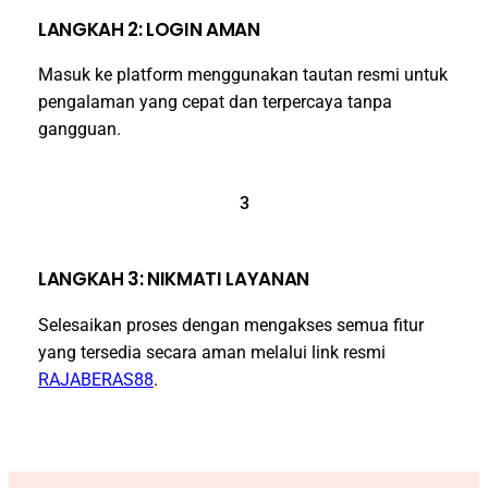
LANGKAH 2: LOGIN AMAN
Masuk ke platform menggunakan tautan resmi untuk
pengalaman yang cepat dan terpercaya tanpa
gangguan.
3
LANGKAH 3: NIKMATI LAYANAN
Selesaikan proses dengan mengakses semua fitur
yang tersedia secara aman melalui link resmi
RAJABERAS88
.