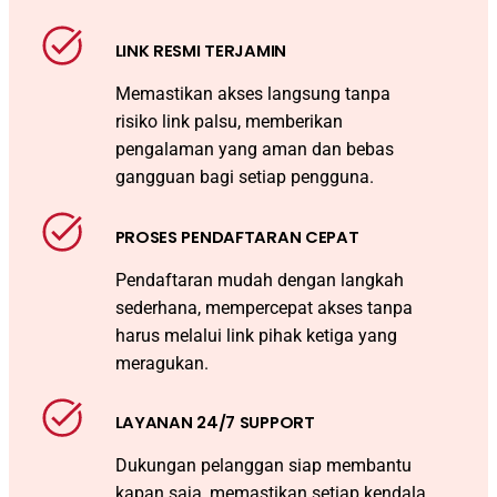
LINK RESMI TERJAMIN
Memastikan akses langsung tanpa
risiko link palsu, memberikan
pengalaman yang aman dan bebas
gangguan bagi setiap pengguna.
PROSES PENDAFTARAN CEPAT
Pendaftaran mudah dengan langkah
sederhana, mempercepat akses tanpa
harus melalui link pihak ketiga yang
meragukan.
LAYANAN 24/7 SUPPORT
Dukungan pelanggan siap membantu
kapan saja, memastikan setiap kendala