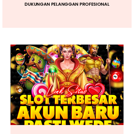
DUKUNGAN PELANGGAN PROFESIONAL