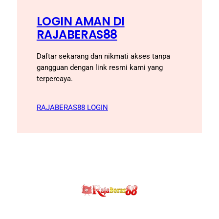
LOGIN AMAN DI
RAJABERAS88
Daftar sekarang dan nikmati akses tanpa
gangguan dengan link resmi kami yang
terpercaya.
RAJABERAS88 LOGIN