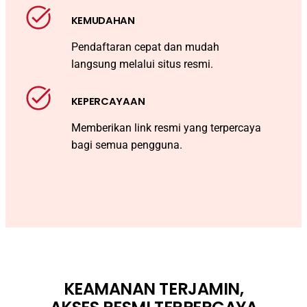
KEMUDAHAN
Pendaftaran cepat dan mudah
langsung melalui situs resmi.
KEPERCAYAAN
Memberikan link resmi yang terpercaya
bagi semua pengguna.
KEAMANAN TERJAMIN,