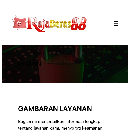
Lewati
ke
konten
LAYANAN
GAMBARAN LAYANAN
Bagian ini menampilkan informasi lengkap
tentang layanan kami, menyoroti keamanan